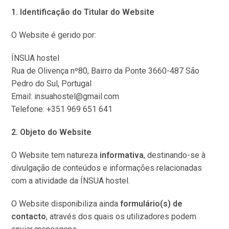
1. Identificação do Titular do Website
O Website é gerido por:
ÍNSUA hostel
Rua de Olivença nº80, Bairro da Ponte 3660-487 São
Pedro do Sul, Portugal
Email: insuahostel@gmail.com
Telefone: +351 969 651 641
2. Objeto do Website
O Website tem natureza
informativa
, destinando-se à
divulgação de conteúdos e informações relacionadas
com a atividade da ÍNSUA hostel.
O Website disponibiliza ainda
formulário(s) de
contacto
, através dos quais os utilizadores podem